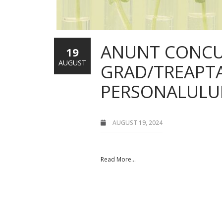
ANUNT CONCU
19
AUGUST
GRAD/TREAPTA
PERSONALULU
AUGUST 19, 2024
Read More...