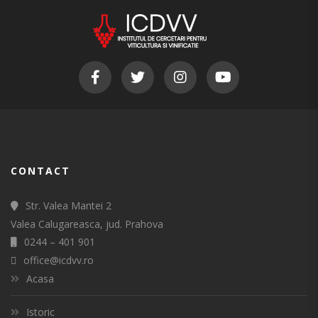
CONTACT
Str. Valea Mantei 2
Valea Calugareasca, jud. Prahova
0244 – 401 901
office@icdvv.ro
Acasa
Istoric