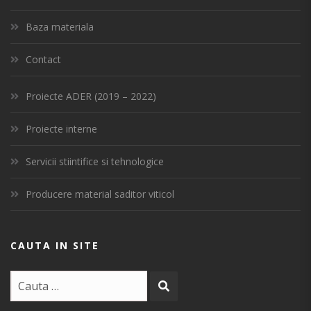
Baza materiala
Contact
Proiecte ADER (2019 – 2022)
Proiecte interne
Servicii stiintifice si tehnologice
Producere material saditor viticol
CAUTA IN SITE